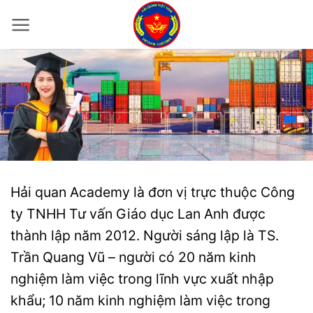
Bỏ
qua
nội
dung
Hải quan Academy là đơn vị trực thuộc Công
ty TNHH Tư vấn Giáo dục Lan Anh được
thành lập năm 2012. Người sáng lập là TS.
Trần Quang Vũ – người có 20 năm kinh
nghiệm làm việc trong lĩnh vực xuất nhập
khẩu; 10 năm kinh nghiệm làm việc trong