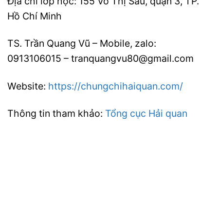
Địa chỉ lớp học: 155 Võ Thị Sáu, quận 3, TP.
Hồ Chí Minh
TS. Trần Quang Vũ – Mobile, zalo:
0913106015 – tranquangvu80@gmail.com
Website:
https://chungchihaiquan.com/
Thông tin tham khảo:
Tổng cục Hải quan