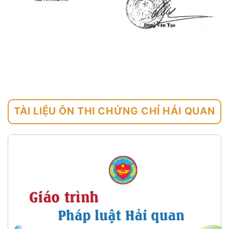
TÀI LIỆU ÔN THI CHỨNG CHỈ HẢI QUAN