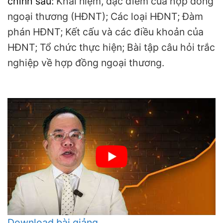
chính sau:
Khái niệm, đặc điểm của hợp đồng
ngoại thương (HĐNT);
Các loại HĐNT;
Đàm
phán HĐNT;
Kết cấu và các điều khoản của
HĐNT;
Tổ chức thực hiện;
Bài tập câu hỏi trắc
nghiệp về hợp đồng ngoại thương.
Download bài giảng