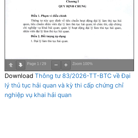
Page
1
/
29
Zoom
100%
Download
Thông tư 83/2026-TT-BTC về Đại
lý thủ tục hải quan và kỳ thi cấp chứng chỉ
nghiệp vụ khai hải quan