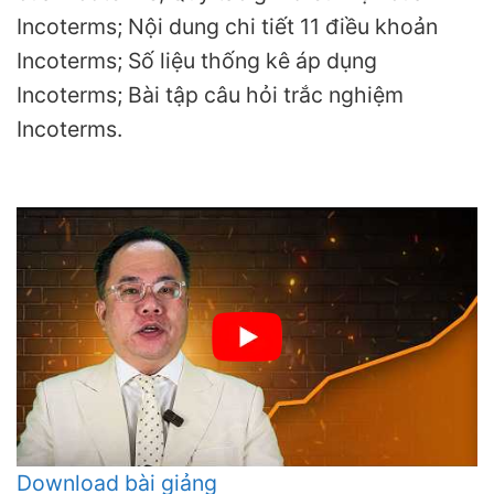
Incoterms;
Nội dung chi tiết 11 điều khoản
Incoterms;
Số liệu thống kê áp dụng
Incoterms;
Bài tập câu hỏi trắc nghiệm
Incoterms.
Download bài giảng