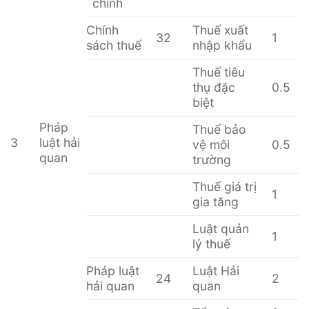
chính
Chính
Thuế xuất
32
1
sách thuế
nhập khẩu
Thuế tiêu
thụ đặc
0.5
biệt
Pháp
Thuế bảo
3
luật hải
vệ môi
0.5
quan
trường
Thuế giá trị
1
gia tăng
Luật quản
1
lý thuế
Pháp luật
Luật Hải
24
2
hải quan
quan