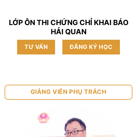
LỚP ÔN THI CHỨNG CHỈ KHAI BÁO
HẢI QUAN
TƯ VẤN
ĐĂNG KÝ HỌC
GIẢNG VIÊN PHỤ TRÁCH