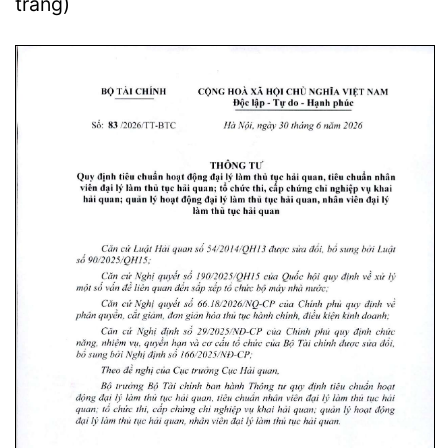
trang)