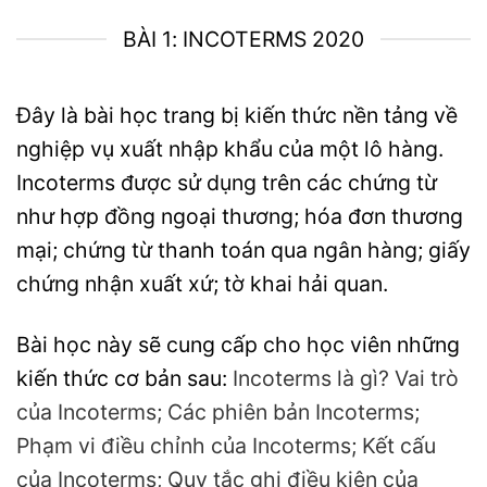
BÀI 1: INCOTERMS 2020
Đây là bài học trang bị kiến thức nền tảng về
nghiệp vụ xuất nhập khẩu của một lô hàng.
Incoterms được sử dụng trên các chứng từ
như hợp đồng ngoại thương; hóa đơn thương
mại; chứng từ thanh toán qua ngân hàng; giấy
chứng nhận xuất xứ; tờ khai hải quan.
Bài học này sẽ cung cấp cho học viên những
kiến thức cơ bản sau:
Incoterms là gì? Vai trò
của Incoterms;
Các phiên bản Incoterms;
Phạm vi điều chỉnh của Incoterms;
Kết cấu
của Incoterms;
Quy tắc ghi điều kiện của