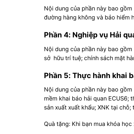
Nội dung của phần này bao gồm c
đường hàng không và bảo hiểm h
Phần 4: Nghiệp vụ Hải qu
Nội dung của phần này bao gồm cá
sở hữu trí tuệ; chính sách mặt hà
Phần 5: Thực hành khai b
Nội dung của phần này bao gồm cá
mềm khai báo hải quan ECUS6; thự
sản xuất xuất khẩu; XNK tại chỗ;
Quà tặng: Khi bạn mua khóa học