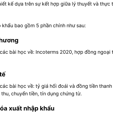
ết kế dựa trên sự kết hợp giữa lý thuyết và thực
p khẩu bao gồm 5 phần chính như sau:
thương
ác bài học về: Incoterms 2020, hợp đồng ngoại 
tế
c bài học về: tỷ giá hối đoái và đồng tiền thanh
thu, chuyển tiền, tín dụng chứng từ.
hóa xuất nhập khẩu