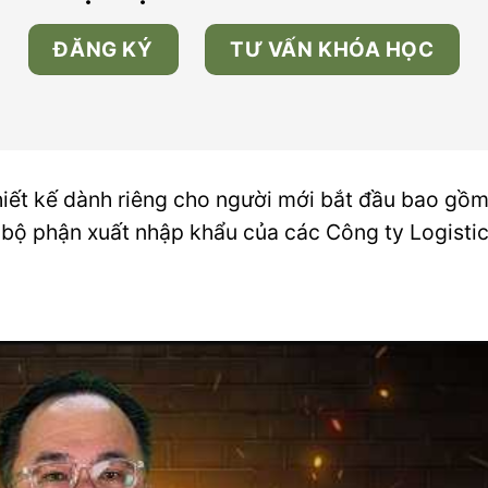
ĐĂNG KÝ
TƯ VẤN KHÓA HỌC
iết kế dành riêng cho người mới bắt đầu bao gồm
 bộ phận xuất nhập khẩu của các Công ty Logistic