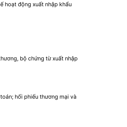
 tế hoạt động xuất nhập khẩu
thương, bộ chứng từ xuất nhập
 toán; hối phiếu thương mại và