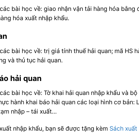
ác bài học về: giao nhận vận tải hàng hóa bằng 
àng hóa xuất nhập khẩu.
an
c bài học về: trị giá tính thuế hải quan; mã HS 
ng và thủ tục hải quan.
áo hải quan
c bài học về: Tờ khai hải quan nhập khẩu và bộ h
c hành khai báo hải quan các loại hình cơ bản: L
 tạm nhập – tái xuất…
 xuất nhập khẩu, bạn sẽ được tặng kèm
Sách xuất