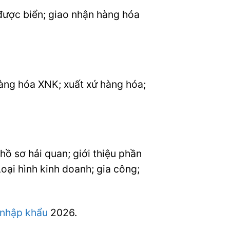
được biển; giao nhận hàng hóa
hàng hóa XNK; xuất xứ hàng hóa;
ồ sơ hải quan; giới thiệu phần
oại hình kinh doanh; gia công;
 nhập khẩu
2026.